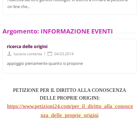
on line che...
Argomento: INFORMAZIONE EVENTI
ricerca delle origini
|
luciano contenta
04.03.2014
appoggio pienamente quanto si propone
PETIZIONE PER IL DIRITTO ALLA CONOSCENZA
DELLE PROPRIE ORIGINI:
https://www.petizioni24.com/per_il_diritto_alla_conosce
nza_delle_proprie_origini