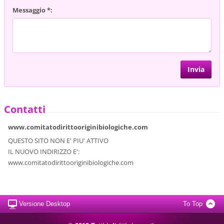
Messaggio *:
Contatti
www.comitatodirittooriginibiologiche.com
QUESTO SITO NON E' PIU' ATTIVO
IL NUOVO INDIRIZZO E':
www.comitatodirittooriginibiologiche.com
Versione Desktop
To Top